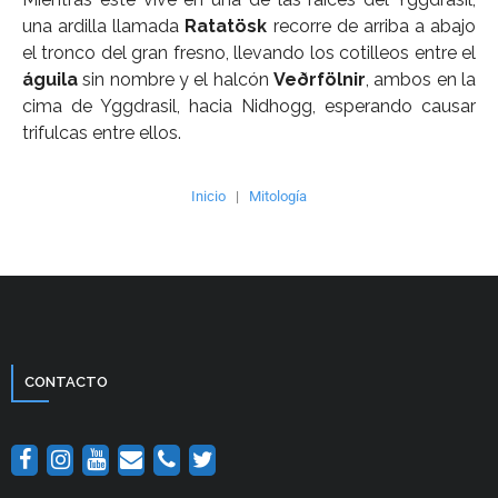
una ardilla llamada
Ratatösk
recorre de arriba a abajo
el tronco del gran fresno, llevando los cotilleos entre el
águila
sin nombre y el halcón
Veðrfölnir
, ambos en la
cima de Yggdrasil, hacia Nidhogg, esperando causar
trifulcas entre ellos.
Inicio
|
Mitología
CONTACTO