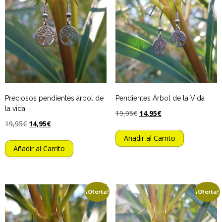
Preciosos pendientes árbol de
Pendientes Árbol de la Vida
la vida
19,95
€
14,95
€
19,95
€
14,95
€
Añadir al Carrito
Añadir al Carrito
¡Oferta!
¡Oferta!