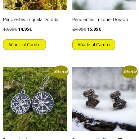
Pendientes Triqueta Dorada
Pendientes Trisquel Dorado
19,95
€
14,95
€
24,95
€
15,95
€
Añadir al Carrito
Añadir al Carrito
¡Oferta!
¡Oferta!