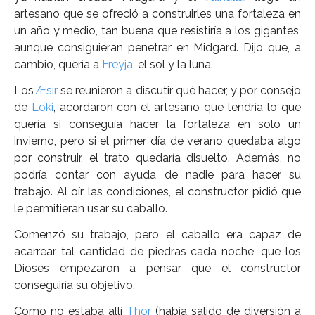
artesano que se ofreció a construirles una fortaleza en
un año y medio, tan buena que resistiría a los gigantes,
aunque consiguieran penetrar en Midgard. Dijo que, a
cambio, quería a
Freyja
, el sol y la luna.
Los
Æsir
se reunieron a discutir qué hacer, y por consejo
de
Loki
, acordaron con el artesano que tendría lo que
quería si conseguía hacer la fortaleza en solo un
invierno, pero si el primer día de verano quedaba algo
por construir, el trato quedaría disuelto. Además, no
podría contar con ayuda de nadie para hacer su
trabajo. Al oír las condiciones, el constructor pidió que
le permitieran usar su caballo.
Comenzó su trabajo, pero el caballo era capaz de
acarrear tal cantidad de piedras cada noche, que los
Dioses empezaron a pensar que el constructor
conseguiría su objetivo.
Como no estaba allí
Thor
(había salido de diversión a