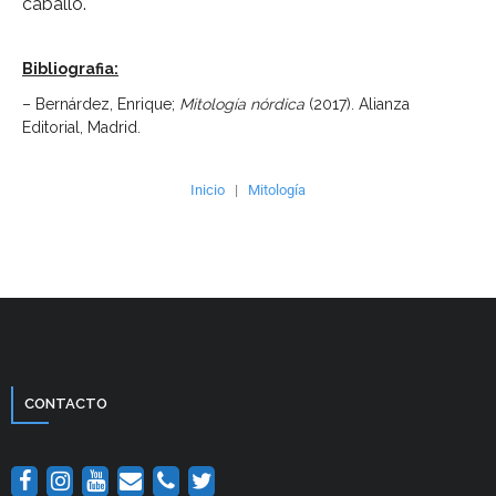
caballo.
Bibliografia:
– Bernárdez, Enrique;
Mitología nórdica
(2017). Alianza
Editorial, Madrid.
Inicio
|
Mitología
CONTACTO