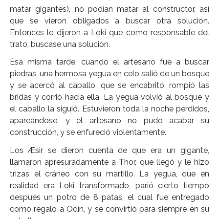
matar gigantes), no podían matar al constructor, así
que se vieron obligados a buscar otra solución.
Entonces le dijeron a Loki que como responsable del
trato, buscase una solución.
Esa misma tarde, cuando el artesano fue a buscar
piedras, una hermosa yegua en celo salió de un bosque
y se acercó al caballo, que se encabritó, rompió las
bridas y corrió hacia ella. La yegua volvió al bosque y
el caballo la siguió. Estuvieron toda la noche perdidos,
apareándose, y el artesano no pudo acabar su
construcción, y se enfureció violentamente.
Los Æsir se dieron cuenta de que era un gigante,
llamaron apresuradamente a Thor, que llegó y le hizo
trizas el cráneo con su martillo. La yegua, que en
realidad era Loki transformado, parió cierto tiempo
después un potro de 8 patas, el cual fue entregado
como regalo a Odín, y se convirtió para siempre en su