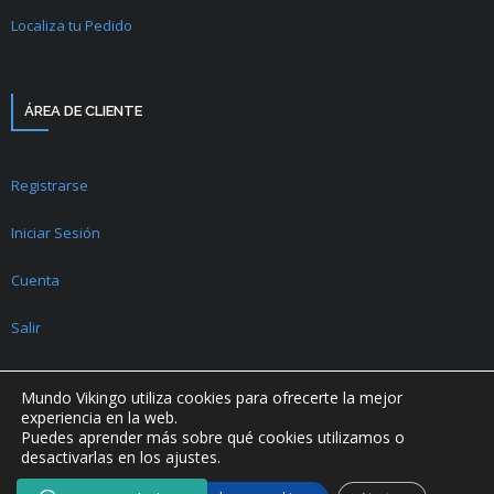
Localiza tu Pedido
ÁREA DE CLIENTE
Registrarse
Iniciar Sesión
Cuenta
Salir
Mundo Vikingo utiliza cookies para ofrecerte la mejor
experiencia en la web.
Puedes aprender más sobre qué cookies utilizamos o
desactivarlas en los ajustes.
2018 - 2026 © Mundo Vikingo | Todos los derechos reservados