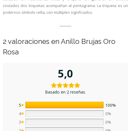
costados dos triquetas acompañan al pentagrama. La triqueta es un
poderoso símbolo celta, con múltiples significados.
2 valoraciones en
Anillo Brujas Oro
Rosa
5,0
Basado en 2 reseñas.
5
100%
4
0%
3
0%
2
0%