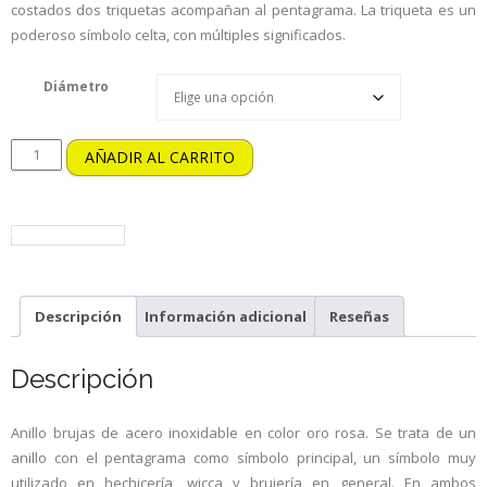
costados dos triquetas acompañan al pentagrama. La triqueta es un
poderoso símbolo celta, con múltiples significados.
Diámetro
AÑADIR AL CARRITO
volver a la tienda
Descripción
Información adicional
Reseñas
Descripción
Anillo brujas de acero inoxidable en color oro rosa. Se trata de un
anillo con el pentagrama como símbolo principal, un símbolo muy
utilizado en hechicería, wicca y brujería en general. En ambos