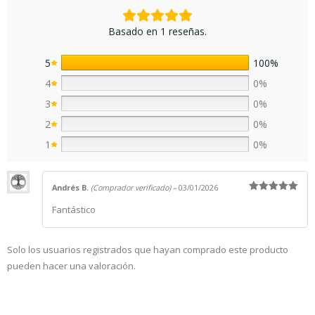
Basado en 1 reseñas.
5
100%
4
0%
3
0%
2
0%
1
0%
Andrés B.
(Comprador verificado)
–
03/01/2026
Valorado
Fantástico
con
5
de 5
Solo los usuarios registrados que hayan comprado este producto
pueden hacer una valoración.