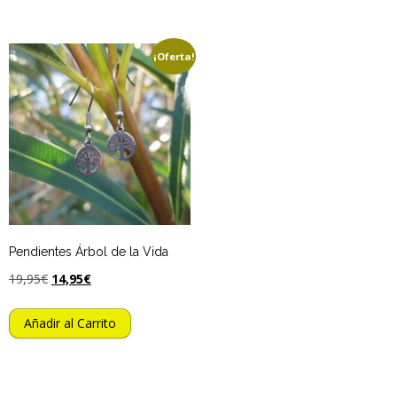
¡Oferta!
Pendientes Árbol de la Vida
19,95
€
14,95
€
Añadir al Carrito