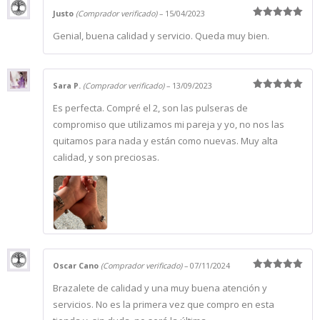
Justo
(Comprador verificado)
–
15/04/2023
Valorado
Genial, buena calidad y servicio. Queda muy bien.
con
5
de 5
Sara P.
(Comprador verificado)
–
13/09/2023
Valorado
Es perfecta. Compré el 2, son las pulseras de
con
5
de 5
compromiso que utilizamos mi pareja y yo, no nos las
quitamos para nada y están como nuevas. Muy alta
calidad, y son preciosas.
Oscar Cano
(Comprador verificado)
–
07/11/2024
Valorado
Brazalete de calidad y una muy buena atención y
con
5
de 5
servicios. No es la primera vez que compro en esta