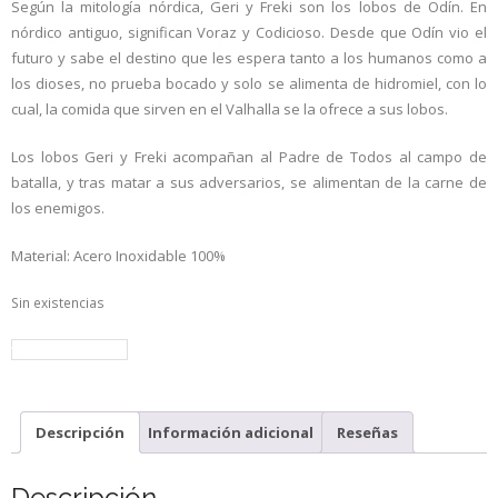
Según la mitología nórdica, Geri y Freki son los lobos de Odín. En
nórdico antiguo, significan Voraz y Codicioso. Desde que Odín vio el
futuro y sabe el destino que les espera tanto a los humanos como a
los dioses, no prueba bocado y solo se alimenta de hidromiel, con lo
cual, la comida que sirven en el Valhalla se la ofrece a sus lobos.
Los lobos Geri y Freki acompañan al Padre de Todos al campo de
batalla, y tras matar a sus adversarios, se alimentan de la carne de
los enemigos.
Material: Acero Inoxidable 100%
Sin existencias
volver a la tienda
Descripción
Información adicional
Reseñas
Descripción