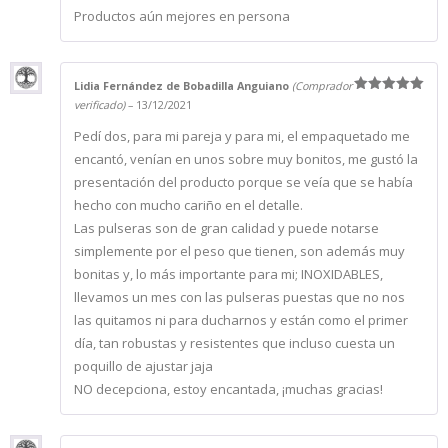
Productos aún mejores en persona
Lidia Fernández de Bobadilla Anguiano
(Comprador
Valorado
verificado)
–
13/12/2021
con
5
de 5
Pedí dos, para mi pareja y para mi, el empaquetado me
encantó, venían en unos sobre muy bonitos, me gustó la
presentación del producto porque se veía que se había
hecho con mucho cariño en el detalle.
Las pulseras son de gran calidad y puede notarse
simplemente por el peso que tienen, son además muy
bonitas y, lo más importante para mi; INOXIDABLES,
llevamos un mes con las pulseras puestas que no nos
las quitamos ni para ducharnos y están como el primer
día, tan robustas y resistentes que incluso cuesta un
poquillo de ajustar jaja
NO decepciona, estoy encantada, ¡muchas gracias!