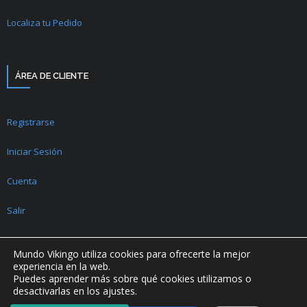
Localiza tu Pedido
ÁREA DE CLIENTE
Registrarse
Iniciar Sesión
Cuenta
Salir
Mundo Vikingo utiliza cookies para ofrecerte la mejor
experiencia en la web.
Puedes aprender más sobre qué cookies utilizamos o
desactivarlas en los ajustes.
2018 - 2026 © Mundo Vikingo | Todos los derechos reservados