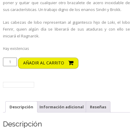
poner y quitar que cualquier otro brazalete de acero inoxidable de
sus características. Un trabajo digno de los enanos Sindri y Brokk.
Las cabezas de lobo representan al gigantesco hijo de Loki, el lobo
Fenrir, quien algún día se liberará de sus ataduras y con ello se
iniciará el Ragnarök.
Hay existencias
AÑADIR AL CARRITO
volver a la tienda
Descripción
Información adicional
Reseñas
Descripción