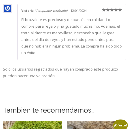
Victoria
(Comprador verificado)
–
12/01/2024
Valorado
El brazalete es precioso y de buenísima calidad. Lo
con
5
de 5
compré para regalo y ha gustado muchísimo. Además, el
trato al cliente es maravilloso, necesitaba que llegara
antes del día de reyes y han estado pendientes para
que no hubiera ningún problema. La compra ha sido todo
un éxito.
Solo los usuarios registrados que hayan comprado este producto
pueden hacer una valoración.
También te recomendamos…
¡Oferta!