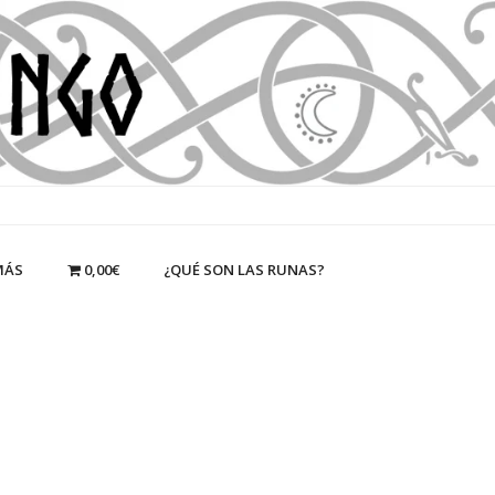
MÁS
0,00€
¿QUÉ SON LAS RUNAS?