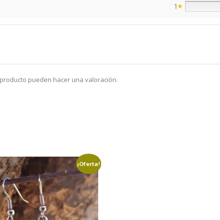
1
 producto pueden hacer una valoración.
¡Oferta!