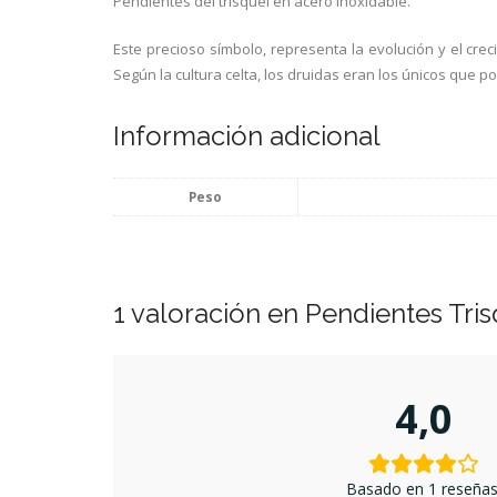
Pendientes del trisquel en acero inoxidable.
Este precioso símbolo, representa la evolución y el creci
Según la cultura celta, los druidas eran los únicos que p
Información adicional
Peso
1 valoración en
Pendientes Tris
4,0
Basado en 1 reseñas