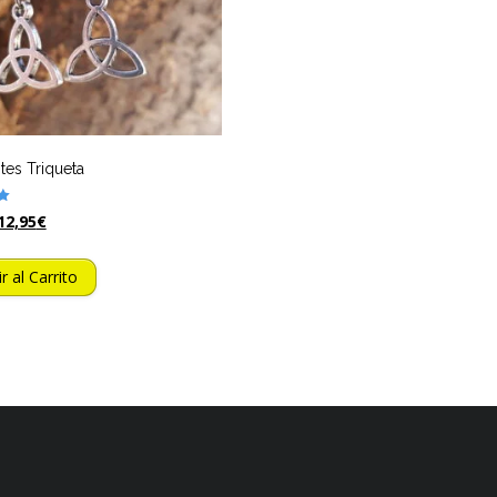
tes Triqueta
12,95
€
r al Carrito